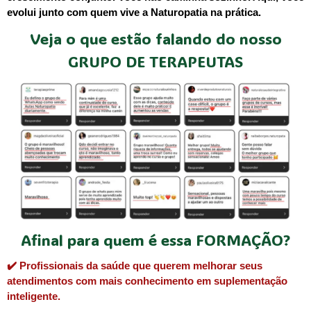
evolui junto com quem vive a Naturopatia na prática.
Veja o que estão falando do nosso
GRUPO DE TERAPEUTAS
Afinal para quem é essa FORMAÇÃO?
✔️ Profissionais da saúde que querem melhorar seus
atendimentos com mais conhecimento em suplementação
inteligente.