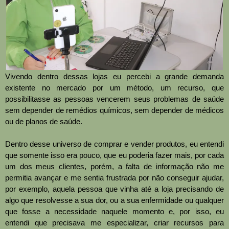
Vivendo dentro dessas lojas eu percebi a grande demanda
existente no mercado por um método, um recurso, que
possibilitasse as pessoas vencerem seus problemas de saúde
sem depender de remédios químicos, sem depender de médicos
ou de planos de saúde.
Dentro desse universo de comprar e vender produtos, eu entendi
que somente isso era pouco, que eu poderia fazer mais, por cada
um dos meus clientes, porém, a falta de informação não me
permitia avançar e me sentia frustrada por não conseguir ajudar,
por exemplo, aquela pessoa que vinha até a loja precisando de
algo que resolvesse a sua dor, ou a sua enfermidade ou qualquer
que fosse a necessidade naquele momento e, por isso, eu
entendi que precisava me especializar, criar recursos para