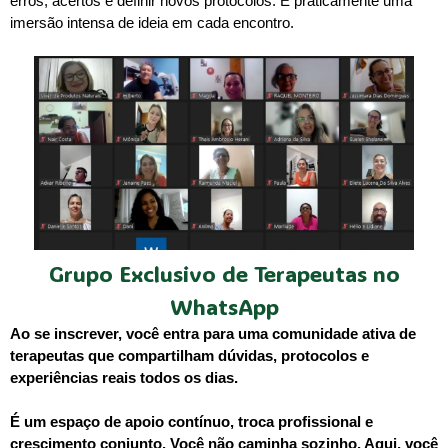
erros, acertos e definir novos protocolos. É praticamente uma
imersão intensa de ideia em cada encontro.
Grupo Exclusivo de Terapeutas no
WhatsApp
Ao se inscrever, você entra para uma comunidade ativa de
terapeutas que compartilham dúvidas, protocolos e
experiências reais todos os dias.
É um espaço de apoio contínuo, troca profissional e
crescimento conjunto. Você não caminha sozinho. Aqui, você