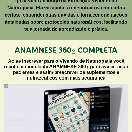
guiar você ao longo da Formação Vivendo de
Naturopatia. Ela vai ajudar a encontrar os conteúdos
certos, responder suas dúvidas e fornecer orientações
detalhadas sobre protocolos naturopáticos, facilitando
sua jornada de aprendizado e prática.
ANAMNESE 360⍛ COMPLETA
Ao se inscrever para o Vivendo de Naturopatia você
recebe o modelo da ANAMNESE 360⍛ para avaliar seus
pacientes e assim prescrever os suplementos e
nutraceuticos com mais segurança