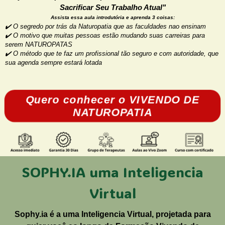
Sacrificar Seu Trabalho Atual"
Assis
ta essa aula introdutória e aprenda 3 coisas:
✔️ O segredo por trás da Naturopatia que as faculdades nao ensinam
✔️ O motivo que muitas pessoas estão mudando suas carreiras para
serem NATUROPATAS
✔️ O método que te faz um profissional tão seguro e com autoridade, que
sua agenda sempre estará lotada
Quero conhecer o VIVENDO DE
NATUROPATIA
SOPHY.IA uma Inteligencia
Virtual
Sophy.ia é a uma Inteligencia Virtual, projetada para