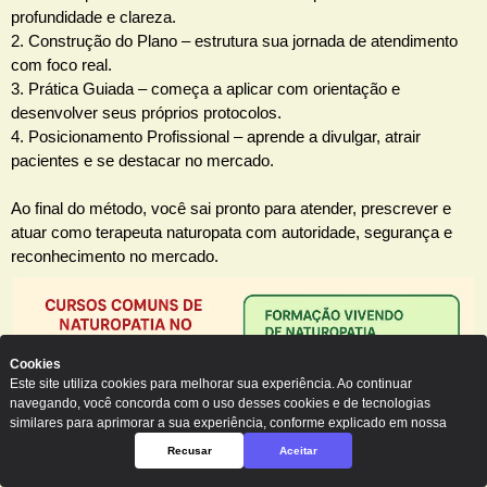
profundidade e clareza.
2. Construção do Plano – estrutura sua jornada de atendimento
com foco real.
3. Prática Guiada – começa a aplicar com orientação e
desenvolver seus próprios protocolos.
4. Posicionamento Profissional – aprende a divulgar, atrair
pacientes e se destacar no mercado.
Ao final do método, você sai pronto para atender, prescrever e
atuar como terapeuta naturopata com autoridade, segurança e
reconhecimento no mercado.
Cookies
Este site utiliza cookies para melhorar sua experiência. Ao continuar
navegando, você concorda com o uso desses cookies e de tecnologias
similares para aprimorar a sua experiência, conforme explicado em nossa
Recusar
Aceitar