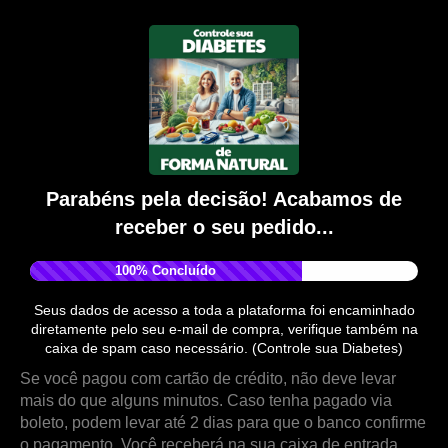
Parabéns pela decisão! Acabamos de
receber o seu pedido...
100% Concluído
Seus dados de acesso a toda a plataforma foi encaminhado
diretamente pelo seu e-mail de compra, verifique também na
caixa de spam caso necessário. (Controle sua Diabetes)
Se você pagou com cartão de crédito, não deve levar
mais do que alguns minutos. Caso tenha pagado via
boleto, podem levar até 2 dias para que o banco confirme
o pagamento. Você receberá na sua caixa de entrada