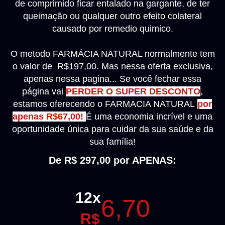
de comprimido ficar entalado na gargante, de ter
queimação ou qualquer outro efeito colateral
causado por remedio quimico.
O metodo FARMÁCIA NATURAL normalmente tem
o valor de R$197,00. Mas nessa oferta exclusiva,
apenas nessa pagina... Se você fechar essa
página vai
PERDER O SUPER DESCONTO
,
estamos oferecendo o FARMACIA NATURAL
por
apenas
R$67,00!
É uma economia incrível e uma
oportunidade única para cuidar da sua saúde e da
sua família!
De R$ 297,00 por APENAS:
12x
6,70
R$