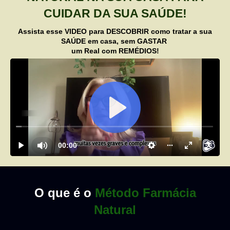
CUIDAR DA SUA SAÚDE!
Assista esse VIDEO para DESCOBRIR como tratar a sua
SAÚDE em casa, sem GASTAR
um Real com REMÉDIOS!
O que é o
Método Farmácia
Natural