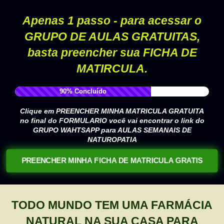
Apenas 1 passo - para acessar o
GRUPO DE AULAS GRATUITAS,
basta preencher sua FICHA DE
MATIRCULA.
90% Concluído
Clique em PREENCHER MINHA MATRICULA GRATUITA
no final do FORMULARIO você vai encontrar o link do
GRUPO WAHTSAPP para AULAS SEMANAIS DE
NATUROPATIA
PREENCHER MINHA FICHA DE MATRICULA GRATIS
TODO MUNDO TEM UMA FARMÁCIA
NATURAL NA SUA CASA PARA