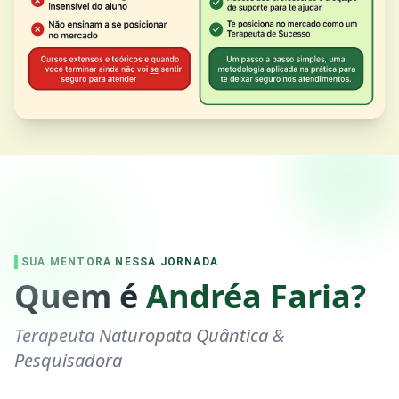
EXPERIÊNCIA
+ 15 Anos de Prática
SUA MENTORA NESSA JORNADA
Quem é
Andréa Faria?
Terapeuta Naturopata Quântica &
Pesquisadora