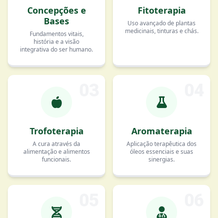
Concepções e
Fitoterapia
Bases
Uso avançado de plantas
medicinais, tinturas e chás.
Fundamentos vitais,
história e a visão
integrativa do ser humano.
03
04
Trofoterapia
Aromaterapia
A cura através da
Aplicação terapêutica dos
alimentação e alimentos
óleos essenciais e suas
funcionais.
sinergias.
05
06