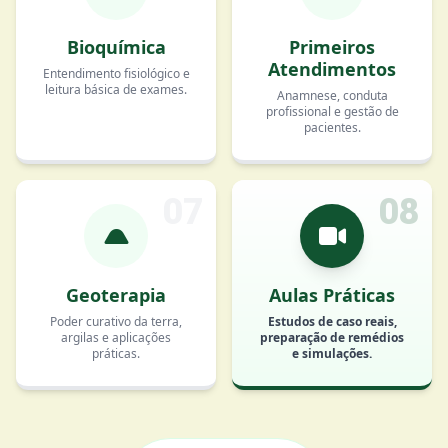
Bioquímica
Primeiros
Atendimentos
Entendimento fisiológico e
leitura básica de exames.
Anamnese, conduta
profissional e gestão de
pacientes.
07
08
Geoterapia
Aulas Práticas
Poder curativo da terra,
Estudos de caso reais,
argilas e aplicações
preparação de remédios
práticas.
e simulações.