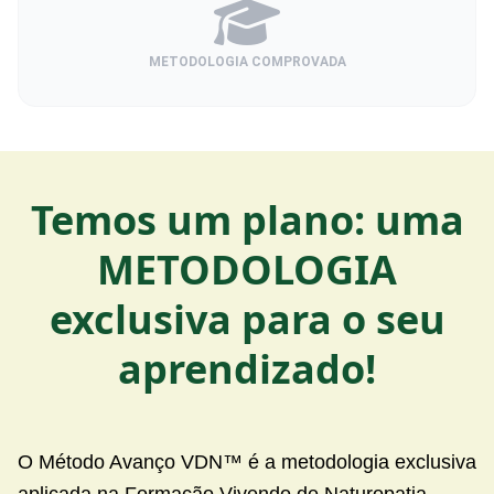
METODOLOGIA COMPROVADA
Temos um plano: uma
METODOLOGIA
exclusiva para o seu
aprendizado!
O Método Avanço VDN™ é a metodologia exclusiva
aplicada na Formação Vivendo de Naturopatia,